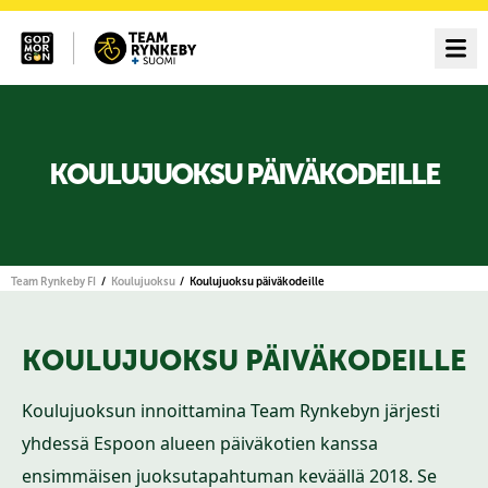
KOULUJUOKSU PÄIVÄKODEILLE
Team Rynkeby FI
Koulujuoksu
Koulujuoksu päiväkodeille
KOULUJUOKSU PÄIVÄKODEILLE
Koulujuoksun innoittamina Team Rynkebyn järjesti
yhdessä Espoon alueen päiväkotien kanssa
ensimmäisen juoksutapahtuman keväällä 2018. Se