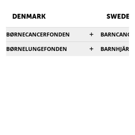
DENMARK
SWEDEN
BØRNECANCERFONDEN
BARNCANCE
BØRNELUNGEFONDEN
BARNHJÄRN