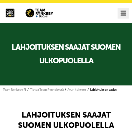
LAHJOITUKSEN SAAJAT SUOMEN
ULKOPUOLELLA
Team Rynkeby FI
Tietoa Team Rynkebystä
Avun kohteet
Lahjoituksen saajat
LAHJOITUKSEN SAAJAT
SUOMEN ULKOPUOLELLA