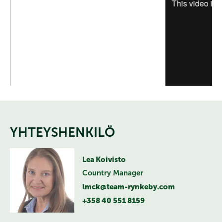
YHTEYSHENKILÖ
Lea Koivisto
Country Manager
lmck@team-rynkeby.com
+358 40 551 8159