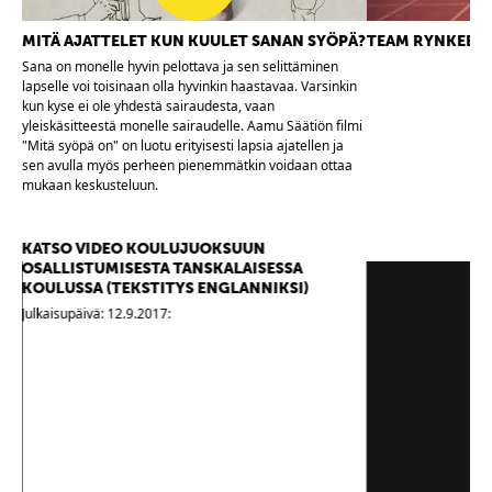
MITÄ AJATTELET KUN KUULET SANAN SYÖPÄ?
TEAM RYNKEBY 
Sana on monelle hyvin pelottava ja sen selittäminen
lapselle voi toisinaan olla hyvinkin haastavaa. Varsinkin
kun kyse ei ole yhdestä sairaudesta, vaan
yleiskäsitteestä monelle sairaudelle. Aamu Säätiön filmi
"Mitä syöpä on" on luotu erityisesti lapsia ajatellen ja
sen avulla myös perheen pienemmätkin voidaan ottaa
mukaan keskusteluun.
KATSO VIDEO KOULUJUOKSUUN
OSALLISTUMISESTA TANSKALAISESSA
KOULUSSA (TEKSTITYS ENGLANNIKSI)
Julkaisupäivä: 12.9.2017: