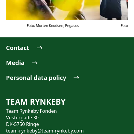
Foto: M
Foto: Morten Knudsen, Pegasus
Contact
Media
Personal data policy
TEAM RYNKEBY
Team Rynkeby Fonden
Vestergade 30
DK-5750 Ringe
team-rynkeby@team-rynkeby.com