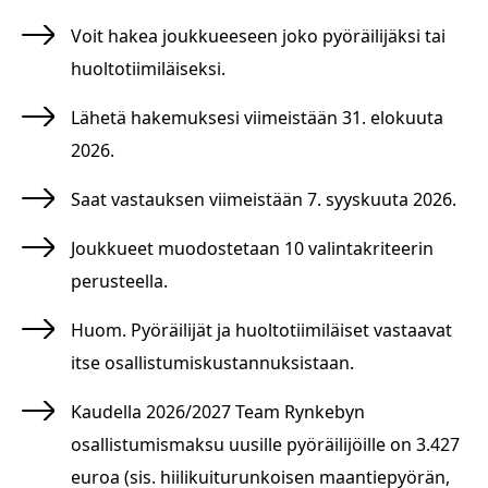
Voit hakea joukkueeseen joko pyöräilijäksi tai
huoltotiimiläiseksi.
Lähetä hakemuksesi viimeistään 31. elokuuta
2026.
Saat vastauksen viimeistään 7. syyskuuta 2026.
Joukkueet muodostetaan 10 valintakriteerin
perusteella.
Huom. Pyöräilijät ja huoltotiimiläiset vastaavat
itse osallistumiskustannuksistaan.
Kaudella 2026/2027 Team Rynkebyn
osallistumismaksu uusille pyöräilijöille on 3.427
euroa (sis. hiilikuiturunkoisen maantiepyörän,