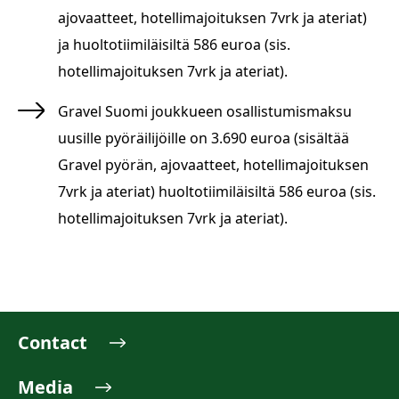
ajovaatteet, hotellimajoituksen 7vrk ja ateriat)
ja huoltotiimiläisiltä 586 euroa (sis.
hotellimajoituksen 7vrk ja ateriat).
Gravel Suomi joukkueen osallistumismaksu
uusille pyöräilijöille on 3.690 euroa (sisältää
Gravel pyörän, ajovaatteet, hotellimajoituksen
7vrk ja ateriat) huoltotiimiläisiltä 586 euroa (sis.
hotellimajoituksen 7vrk ja ateriat).
Contact
Media